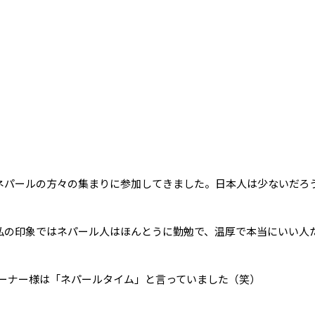
るネパールの方々の集まりに参加してきました。日本人は少ないだろ
、私の印象ではネパール人はほんとうに勤勉で、温厚で本当にいい人
Iオーナー様は「ネパールタイム」と言っていました（笑）