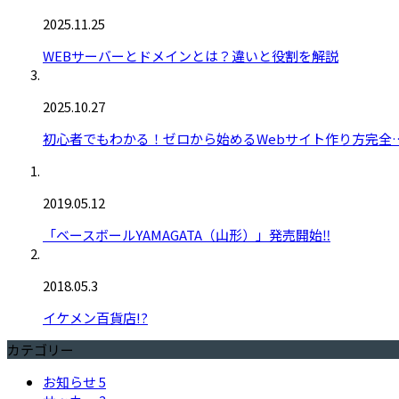
2025.11.25
WEBサーバーとドメインとは？違いと役割を解説
2025.10.27
初心者でもわかる！ゼロから始めるWebサイト作り方完全
2019.05.12
「ベースボールYAMAGATA（山形）」発売開始‼️
2018.05.3
イケメン百貨店!?
カテゴリー
お知らせ
5