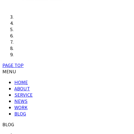
PAGE TOP
MENU
HOME
ABOUT
SERVICE
NEWS
WORK
BLOG
BLOG