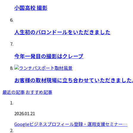
小国高校 撮影
人生初のバロンドールをいただきました
今年一発目の撮影はクレープ
お客様の取材現場に立ち合わせていただきました
最近の記事
おすすめ記事
2026.01.21
Googleビジネスプロフィール登録・運用支援セミナー…