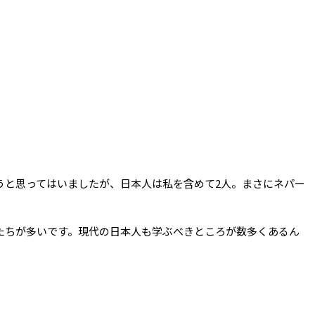
うと思ってはいましたが、日本人は私を含めて2人。まさにネパー
たちが多いです。現代の日本人も学ぶべきところが数多くあるん