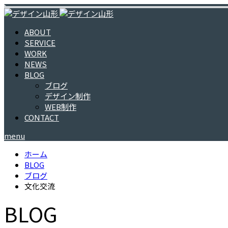
ABOUT
SERVICE
WORK
NEWS
BLOG
ブログ
デザイン制作
WEB制作
CONTACT
menu
ホーム
BLOG
ブログ
文化交流
BLOG