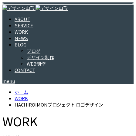
ABOUT
SERVICE
WORK
NEWS
BLOG
ブログ
デザイン制作
WEB制作
CONTACT
menu
ホーム
WORK
HACHIROIMONプロジェクト ロゴデザイン
WORK