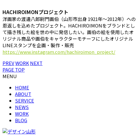
HACHIROIMONプロジェクト
洋画家の渡邊八郎尉門画伯（山形市出身 1921年〜2012年）への
恩返しを込めたプロジェクト。HACHIROIMONをブランドとし
て描き残した絵を世の中に発信したい。画伯の絵を使用したオ
リジナル商品や画伯をキャラクターモチーフにしたオリジナル
LINEスタンプを企画・製作・販売
https://www.instagram.com/hachiroimon_project/
PREV
WORK
NEXT
PAGE TOP
MENU
HOME
ABOUT
SERVICE
NEWS
WORK
BLOG