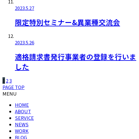
2023.5.27
限定特別セミナー&異業種交流会
2023.5.26
適格請求書発行事業者の登録を行いま
した
1
2
3
PAGE TOP
MENU
HOME
ABOUT
SERVICE
NEWS
WORK
BLOG