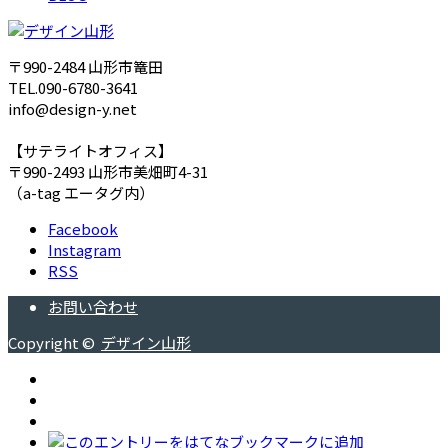
〒990-2484 山形市篭田
TEL.090-6780-3641
info@design-y.net
【サテライトオフィス】
〒990-2493 山形市美畑町4-31
（a-tag エータグ内）
Facebook
Instagram
RSS
お問い合わせ
Copyright ©
デザイン山形