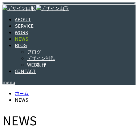
ABOUT
SERVICE
WORK
NEWS
BLOG
ブログ
デザイン制作
WEB制作
CONTACT
menu
ホーム
NEWS
NEWS