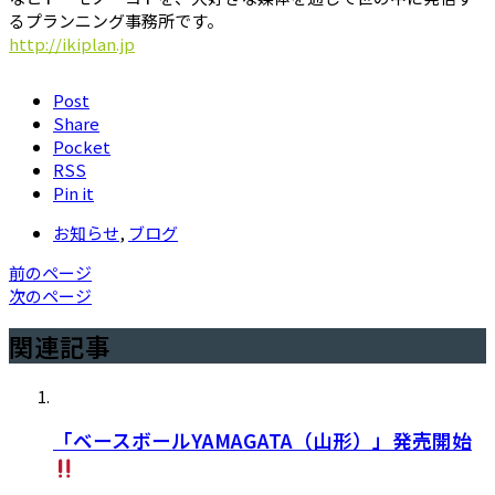
るプランニング事務所です。
http://ikiplan.jp
Post
Share
Pocket
RSS
Pin it
お知らせ
,
ブログ
前のページ
次のページ
関連記事
「ベースボールYAMAGATA（山形）」発売開始