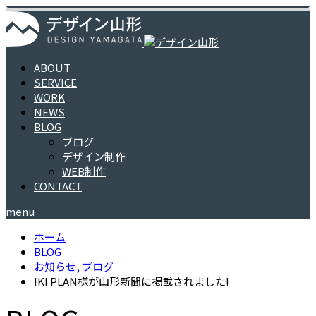
ABOUT
SERVICE
WORK
NEWS
BLOG
ブログ
デザイン制作
WEB制作
CONTACT
menu
ホーム
BLOG
お知らせ
,
ブログ
IKI PLAN様が山形新聞に掲載されました!