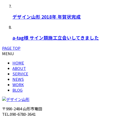
デザイン山形 2018年 年賀状完成
a-tag様 サイン類施工立会いしてきました
PAGE TOP
MENU
HOME
ABOUT
SERVICE
NEWS
WORK
BLOG
〒990-2484 山形市篭田
TEL.090-6780-3641