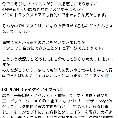
今でこそ 少しづつマスクが手に入る感じがありますが
4月中旬ぐらいは なかなかマスクが手に入らず
どこのドラッグストアでも行列ができたような気がします。
そんな中でのマスクは、かなりの価値があるものだったんじゃ
ないでしょうか
事前に本人から寄付のことを聞いていましたが
「少しでも 自分にできることを」と寄付決めたそうです。
こういう状況だと どうしても自分のことばかり考えてしまいま
すが
みんながこういう、少しでも他人を思いやる気持ちを持って行
動できればいいんじゃないかな〜と思います。私もですが
IKI PLAN（アイケイアイプラン）
広告・一般印刷・ノベルティ・看板・ウェブ・映像・紙型加
工・パッケージ・3D印刷・企画・ものづくり・デザインなどの
グラフィック関係全般の業務を行い、「粋な人と、粋な仕事
を。」をコンセプトに、お客様とクリエイターを繋ぎ、大好き
なヒト・モノ・コトを、大好きな媒体を通じて世の中に発信す