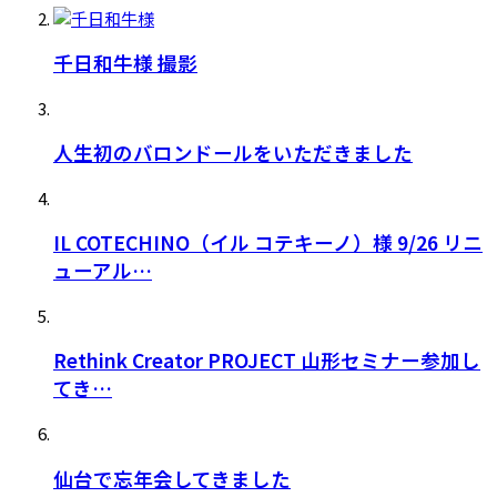
千日和牛様 撮影
人生初のバロンドールをいただきました
IL COTECHINO（イル コテキーノ）様 9/26 リニ
ューアル…
Rethink Creator PROJECT 山形セミナー参加し
てき…
仙台で忘年会してきました